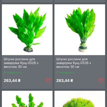
Штучні рослини для
Штучні рослини для
акваріума Кущ-031B з
акваріума Кущ-031B з
висотою 30 см
висотою 30 см
В наявності
В наявності
263,44
263,44
₴
₴