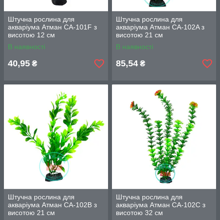
Штучна рослина для
Штучна рослина для
акваріума Атман CA-101F з
акваріума Атман CA-102A з
висотою 12 см
висотою 21 см
В наявності
В наявності
40,95
85,54
₴
₴
Штучна рослина для
Штучна рослина для
акваріума Атман CA-102B з
акваріума Атман CA-102C з
висотою 21 см
висотою 32 см