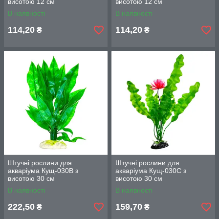
висотою 12 см
висотою 12 см
В наявності
В наявності
114,20
114,20
₴
₴
Штучні рослини для
Штучні рослини для
акваріума Кущ-030B з
акваріума Кущ-030C з
висотою 30 см
висотою 30 см
В наявності
В наявності
222,50
159,70
₴
₴