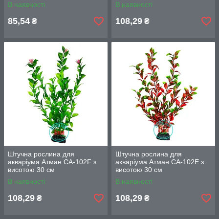
В наявності
В наявності
85,54
108,29
₴
₴
Штучна рослина для
Штучна рослина для
акваріума Атман CA-102F з
акваріума Атман CA-102E з
висотою 30 см
висотою 30 см
В наявності
В наявності
108,29
108,29
₴
₴