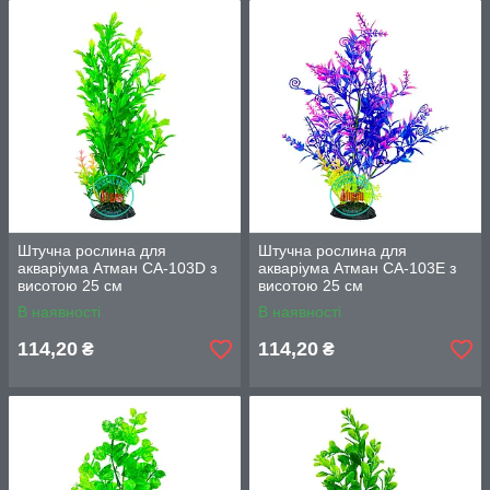
Штучна рослина для
Штучна рослина для
акваріума Атман CA-103D з
акваріума Атман CA-103E з
висотою 25 см
висотою 25 см
В наявності
В наявності
114,20
114,20
₴
₴