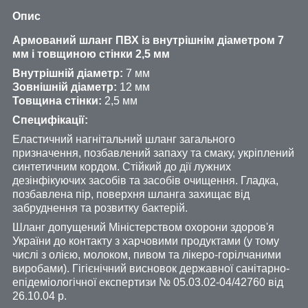
Опис
Армований шланг ПВХ із внутрішнім діаметром 7
мм і товщиною стінки 2,5 мм
Внутрішній діаметр:
7 мм
Зовнішній діаметр:
12 мм
Товщина стінки:
2,5 мм
Специфікації:
Еластичний нагнітальний шланг загального
призначення, позбавлений запаху та смаку, укріплений
синтетичним кордом. Стійкий до дії лужних
дезінфікуючих засобів та засобів очищення. Гладка,
позбавлена ​​пір, поверхня шланга захищає від
забруднення та розвитку бактерій.
Шланг допущений Міністерством охорони здоров'я
України до контакту з харчовими продуктами (у тому
числі з олією, молоком, пивом та лікеро-горілчаними
виробами). Гігієнічний висновок державної санітарно-
епідеміологічної експертизи № 05.03.02-04/42760 від
26.10.04 р.