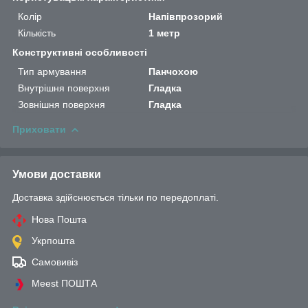
Колір
Напівпрозорий
Кількість
1 метр
Конструктивні особливості
Тип армування
Панчохою
Внутрішня поверхня
Гладка
Зовнішня поверхня
Гладка
Приховати
Умови доставки
Доставка здійснюється тільки по передоплаті.
Нова Пошта
Укрпошта
Самовивіз
Meest ПОШТА