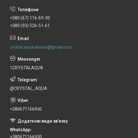
+380 (67) 116-69-30
+380 (93) 526-51-61
crystal.aqua.atman@gmail.com
1CRYSTALAQUA
@CRYSTAL_AQUA
+380671166930
WhatsApp
+380671166930