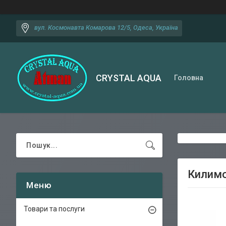
вул. Космонавта Комарова 12/5, Одеса, Україна
CRYSTAL AQUA
Головна
Килимо
Товари та послуги