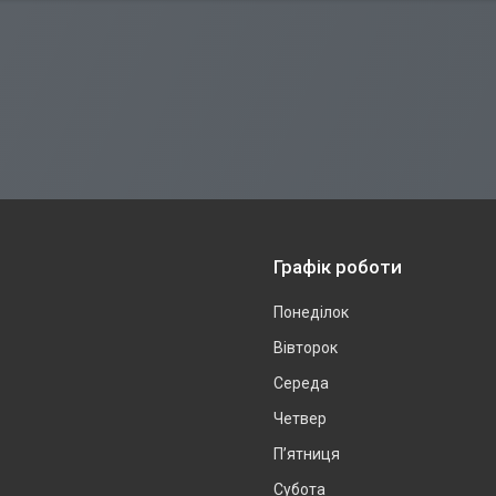
Графік роботи
Понеділок
Вівторок
Середа
Четвер
Пʼятниця
Субота