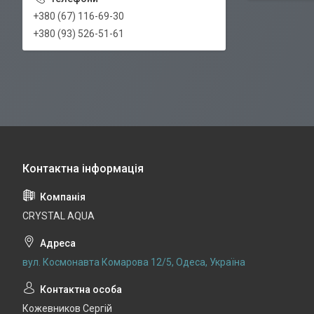
+380 (67) 116-69-30
+380 (93) 526-51-61
CRYSTAL AQUA
вул. Космонавта Комарова 12/5, Одеса, Україна
Кожевников Сергій