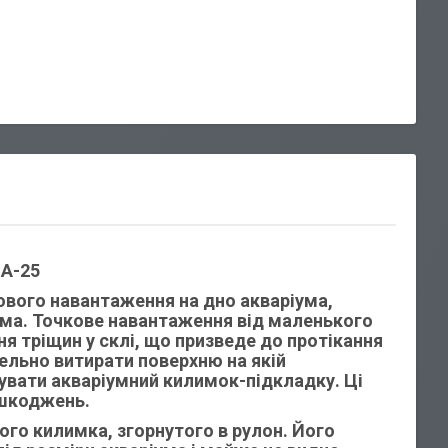
 A-25
вого навантаження на дно акваріума,
ума. Точкове навантаження від маленького
я тріщин у склі, що призведе до протікання
ельно витирати поверхню на якій
увати акваріумний килимок-підкладку. Ці
ошкоджень.
ого килимка, згорнутого в рулон. Його