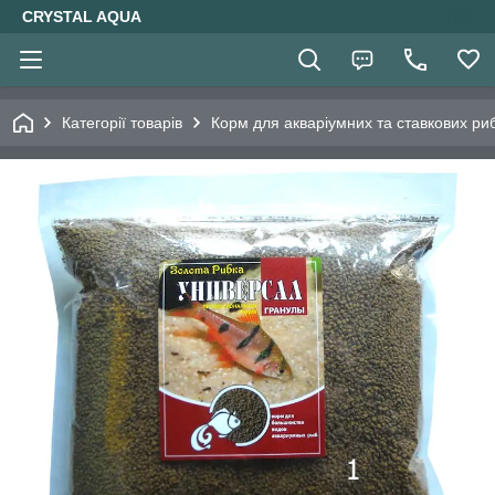
CRYSTAL AQUA
Категорії товарів
Корм для акваріумних та ставкових ри