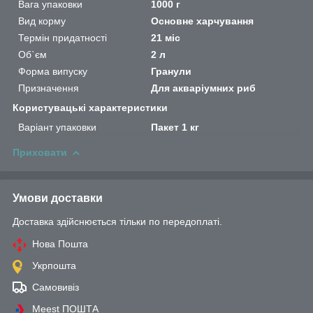
Вага упаковки
1000 г
Вид корму
Основне харчування
Термін придатності
21 міс
Об`єм
2 л
Форма випуску
Гранули
Призначення
Для акваріумних риб
Користувацькі характеристики
Варіант упаковки
Пакет 1 кг
Приховати
Умови доставки
Доставка здійснюється тільки по передоплаті.
Нова Пошта
Укрпошта
Самовивіз
Meest ПОШТА