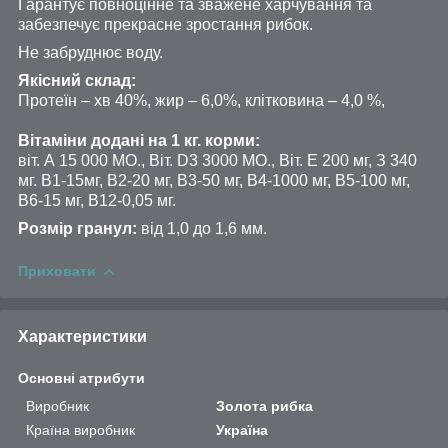
Гарантує повноцінне та зважене харчування та
забезпечує прекрасне зростання рибок.
Не забруднює воду.
Якісний склад:
Протеїн – хв 40%, жир – 6,0%, клітковина – 4,0 %,
Вітаміни додані на 1 кг. корми:
віт. А 15 000 МО., Віт. D3 3000 МО., Віт. Е 200 мг, З 340
мг. В1-15мг, В2-20 мг, В3-50 мг, В4-1000 мг, В5-100 мг,
В6-15 мг, В12-0,05 мг.
Розмір гранул:
від 1,0 до 1,6 мм.
Приховати
Характеристики
Основні атрибути
Виробник
Золота рибка
Країна виробник
Україна