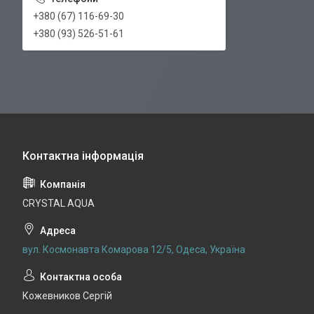
+380 (67) 116-69-30
+380 (93) 526-51-61
CRYSTAL AQUA
вул. Космонавта Комарова 12/5, Одеса, Україна
Кожевников Сергій