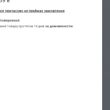
59 ₴
ія тимчасово не приймає замовлення
ення товару протягом 14 днів
за домовленістю