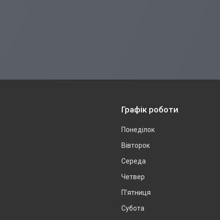
Графік роботи
Понеділок
Вівторок
Середа
Четвер
Пʼятниця
Субота