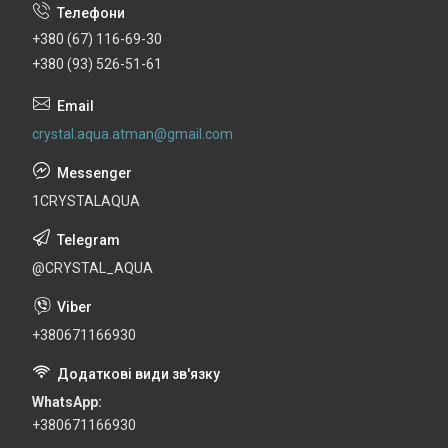
+380 (67) 116-69-30
+380 (93) 526-51-61
crystal.aqua.atman@gmail.com
1CRYSTALAQUA
@CRYSTAL_AQUA
+380671166930
WhatsApp
+380671166930