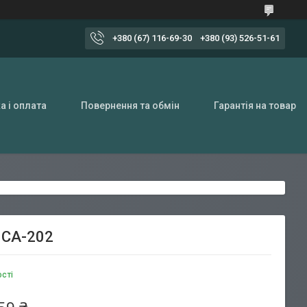
+380 (67) 116-69-30
+380 (93) 526-51-61
а і оплата
Повернення та обмін
Гарантія на товар
 CA-202
ості