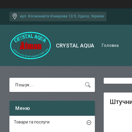
вул. Космонавта Комарова 12/5, Одеса, Україна
CRYSTAL AQUA
Головна
Штучни
Товари та послуги