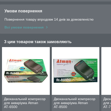
Умови повернення
Повернення товару впродовж 14 днів за домовленістю
Всі умови повернення
З цим товаром також замовляють
Двоканальний компресор
Двоканальний компресор
Двок
для акваріума Atman
для акваріума Atman
для 
АТ-6500
АТ-8500
АТ-