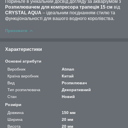
Пориньте в унікальний досвід догляду за акваріумом з
Розпилювачем для компресора трапеція 15 см
від
CRYSTAL AQUA
– ідеальним поєднанням стилю та
функціональності для вашого водного королівства.
Приховати
Характеристики
Основні атрибути
Виробник
Atman
Країна виробник
Китай
Вид
Розпилювач
Тип розпилювача
Декоративний
Стан
Новий
Розміри
Довжина
150 мм
Ширина
20 мм
Висота
20 мм