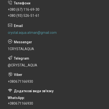
+380 (67) 116-69-30
+380 (93) 526-51-61
crystal.aqua.atman@gmail.com
1CRYSTALAQUA
@CRYSTAL_AQUA
+380671166930
WhatsApp
+380671166930