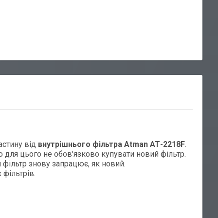
астину від
внутрішнього фільтра Atman АТ-2218F
.
о для цього не обов'язково купувати новий фільтр.
 фільтр знову запрацює, як новий.
 фільтрів.