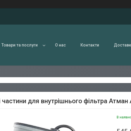
Товари та послуги
О нас
Контакти
Доставк
і частини для внутрішнього фільтра Атман
В наявн