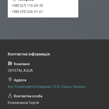
+380 (67) 116-69-30
+380 (93) 526-51-61
CRYSTAL AQUA
вул. Космонавта Комарова 12/5, Одеса, Україна
Кожевников Сергій