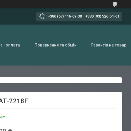
+380 (67) 116-69-30
+380 (93) 526-51-61
а і оплата
Повернення та обмін
Гарантія на товар
 АТ-2218F
ості