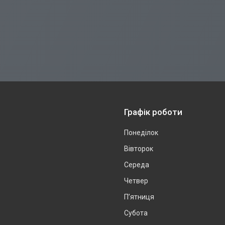
Графік роботи
Понеділок
Вівторок
Середа
Четвер
Пʼятниця
Субота