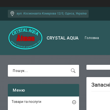
вул. Космонавта Комарова 12/5, Одеса, Україна
CRYSTAL AQUA
Головна
Запасн
Товари та послуги