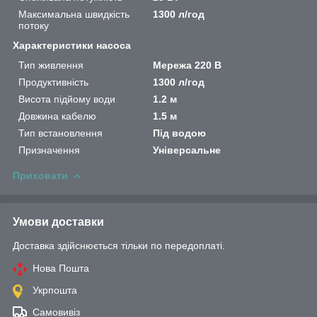
Максимальна швидкість
1300 л/год
потоку
Характеристики насоса
Тип живлення
Мережа 220 В
Продуктивність
1300 л/год
Висота підйому води
1.2 м
Довжина кабелю
1.5 м
Тип встановлення
Під водою
Призначення
Універсальне
Приховати
Умови доставки
Доставка здійснюється тільки по передоплаті.
Нова Пошта
Укрпошта
Самовивіз