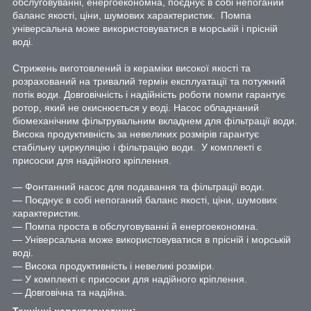
обслуговуванні, енергоекономна, поєднує в собі непоганий
баланс якості, ціни, шумових характеристик. Помпа
універсальна може використовуватися в морській і прісній
воді.
Стрижень виготовлений із кераміки високої якості та
розрахований на тривалий термін експлуатації та потужний
потік води. Довговічність і надійність роботи помпи гарантує
ротор, який не окиснюється у воді. Насос обладнаний
біомеханічним фільтрувальним вкладнем для фільтрації води.
Висока продуктивність за невеликих розмірів гарантує
стабільну циркуляцію і фільтрацію води. У комплекті є
присоски для надійного кріплення.
― Фонтанний насос для подавання та фільтрації води.
― Поєднує в собі непоганий баланс якості, ціни, шумових
характеристик.
― Помпа проста в обслуговуванні й енергоекономна.
― Універсальна може використовуватися в прісній і морській
воді.
— Висока продуктивність і невеликі розміри.
― У комплекті є присоски для надійного кріплення.
― Довговічна та надійна.
Технічні характеристики: