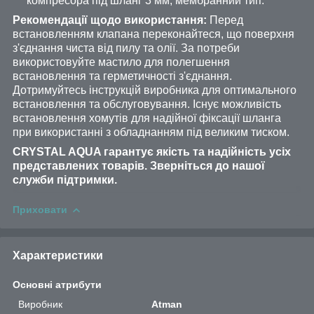
компресора під шланг 3 мм, мембранний тип.
Рекомендації щодо використання:
Перед
встановленням клапана переконайтеся, що поверхня
з'єднання чиста від пилу та олії. За потреби
використовуйте мастило для полегшення
встановлення та герметичності з'єднання.
Дотримуйтесь інструкцій виробника для оптимального
встановлення та обслуговування. Існує можливість
встановлення хомутів для надійної фіксації шланга
при використанні з обладнанням під великим тиском.
CRYSTAL AQUA гарантує якість та надійність усіх
представлених товарів. Зверніться до нашої
служби підтримки.
Приховати
Характеристики
Основні атрибути
Виробник
Atman