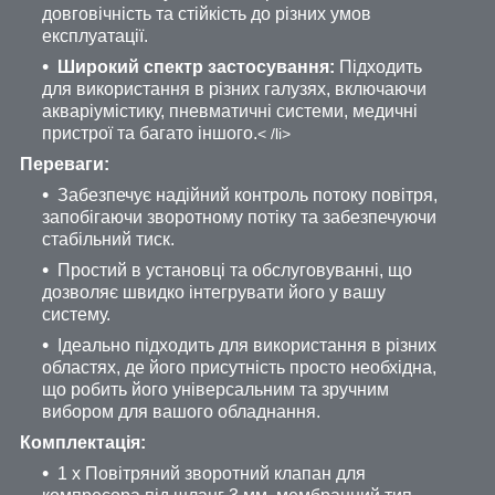
довговічність та стійкість до різних умов
експлуатації.
Широкий спектр застосування:
Підходить
для використання в різних галузях, включаючи
акваріумістику, пневматичні системи, медичні
пристрої та багато іншого.
< /li>
Переваги:
Забезпечує надійний контроль потоку повітря,
запобігаючи зворотному потіку та забезпечуючи
стабільний тиск.
Простий в установці та обслуговуванні, що
дозволяє швидко інтегрувати його у вашу
систему.
Ідеально підходить для використання в різних
областях, де його присутність просто необхідна,
що робить його універсальним та зручним
вибором для вашого обладнання.
Комплектація:
1 x Повітряний зворотний клапан для