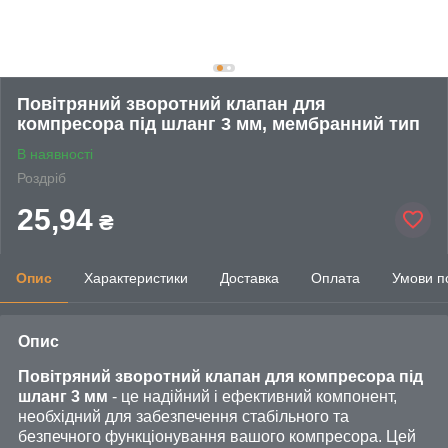
Повітряний зворотний клапан для
компресора під шланг 3 мм, мембранний тип
В наявності
Роздріб
25,94
₴
Опис
Характеристики
Доставка
Оплата
Умови п
Опис
Повітряний зворотний клапан для компресора під
шланг 3 мм
- це надійний і ефективний компонент,
необхідний для забезпечення стабільного та
безпечного функціонування вашого компресора. Цей