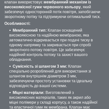
клапан використовує
мембранний механізм із
високоякісної гуми червоного кольору
, який
забезпечує односторонній потік повітря, запобігаючи
зворотному потіку та підтримуючи оптимальний тиск.
Особливості:
Мембранний тип:
Клапан оснащений
високоякісною та надійною мембраною, яка
автоматично відкривається при подачі тиску в
одному напрямку та закривається при спробі
зворотного потоку повітря. Це забезпечує
надійний контроль потоку та захист вашого
обладнання.
Сумісність зі шлангом 3 мм:
Клапан
спеціально розроблений для використання зі
шлангом внутрішнім діаметром 3 мм,
забезпечуючи простоту установки та ідеальну
відповідність до вашої системи.
Міцні матеріали:
Виготовлений з
високоякісних матеріалів, таких як акрил або
міцні полімери у складі корпусу, а також надійної
та еластичної гуми як мембрана. Клапан має