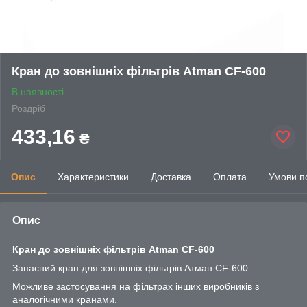
Кран до зовнішніх фільтрів Atman CF-600
В наявності
Роздріб
433,16
₴
Опис
Характеристики
Доставка
Оплата
Умови п
Опис
Кран до зовнішніх фільтрів Atman CF-600
Запасний кран для зовнішніх фільтрів Атман CF-600
Можливе застосування на фільтрах інших виробників з
аналогічними кранами.