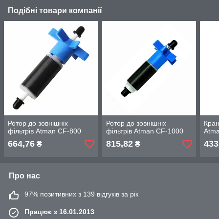
Подібні товари компанії
Ротор до зовнішніх
Ротор до зовнішніх
Кран
фільтрів Atman CF-800
фільтрів Atman CF-1000
Atm
664,76
815,82
433
₴
₴
Про нас
97% позитивних з 139 відгуків за рік
Працює з 16.01.2013