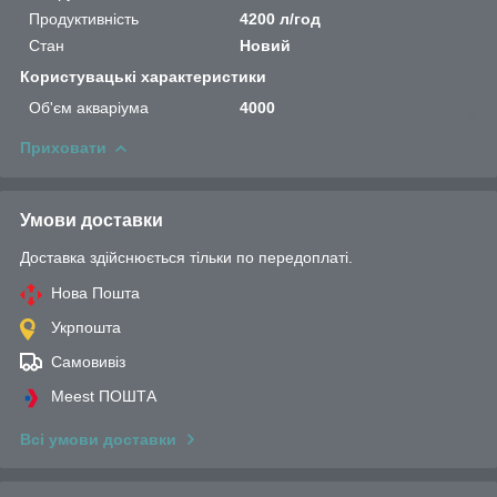
Продуктивність
4200 л/год
Стан
Новий
Користувацькі характеристики
Об'єм акваріума
4000
Приховати
Умови доставки
Доставка здійснюється тільки по передоплаті.
Нова Пошта
Укрпошта
Самовивіз
Meest ПОШТА
Всі умови доставки