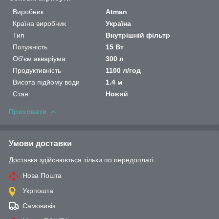
Виробник
Atman
Країна виробник
Україна
Тип
Внутрішній фільтр
Потужність
15 Вт
Об'єм акваріума
300 л
Продуктивність
1100 л/год
Висота підйому води
1.4 м
Стан
Новий
Приховати
Умови доставки
Доставка здійснюється тільки по передоплаті.
Нова Пошта
Укрпошта
Самовивіз