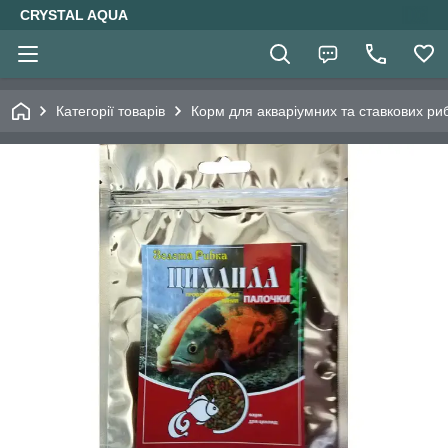
CRYSTAL AQUA
Категорії товарів
Корм для акваріумних та ставкових ри