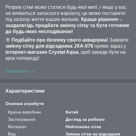
Розрив сітки може статися будь-якої миті, і якщо у вас
не виявиться запасного варіанту, це може поставити
під загрозу життя ваших мальків.
Краще рішення –
заздалегідь придбати змінну сітку та бути готовим
до будь-яких несподіванок!
🎯
Подбайте про безпеку свого акваріума!
Замовте
змінну сітку для відсадника JXA-076
прямо зараз у
інтернет-магазин Crystal Aqua
, щоб завжди бути на
крок попереду!
Приховати
Характеристики
Основні атрибути
Країна виробник
Китай
Застосування
Догляд за рибкою
Матеріал
Нейлонова сітка
Вид
Змінна сітка на відсадник