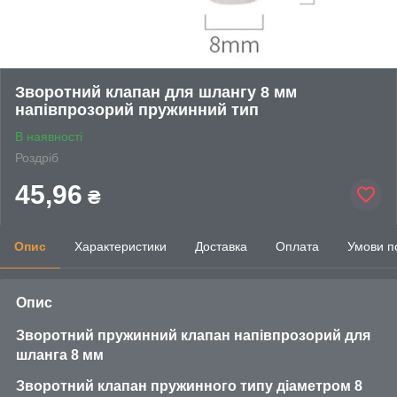
Зворотний клапан для шлангу 8 мм
напівпрозорий пружинний тип
В наявності
Роздріб
45,96
₴
Опис
Характеристики
Доставка
Оплата
Умови п
Опис
Зворотний пружинний клапан напівпрозорий для
шланга 8 мм
Зворотний клапан пружинного типу діаметром 8