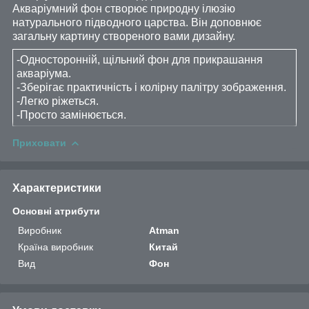
Акваріумний фон створює природну ілюзію
натурального підводного царства. Він доповнює
загальну картину створеного вами дизайну.
-Односторонній, щільний фон для прикрашання
акваріума.
-Зберігає практичність і колірну палітру зображення.
-Легко ріжеться.
-Просто замінюється.
Приховати
Характеристики
Основні атрибути
Виробник
Atman
Країна виробник
Китай
Вид
Фон