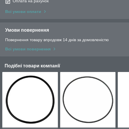
Оплата на рахунок
Всі умови оплати
Умови повернення
Повернення товару впродовж 14 днів за домовленістю
Всі умови повернення
Подібні товари компанії