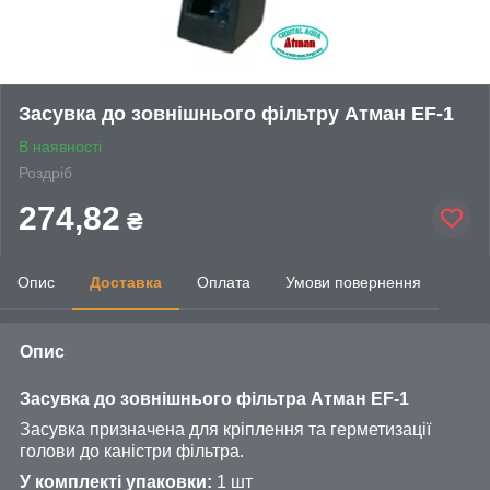
Засувка до зовнішнього фільтру Атман EF-1
В наявності
Роздріб
274,82
₴
Опис
Доставка
Оплата
Умови повернення
Опис
Засувка до зовнішнього фільтра Атман EF-1
Засувка призначена для кріплення та герметизації
голови до каністри фільтра.
У комплекті упаковки:
1 шт