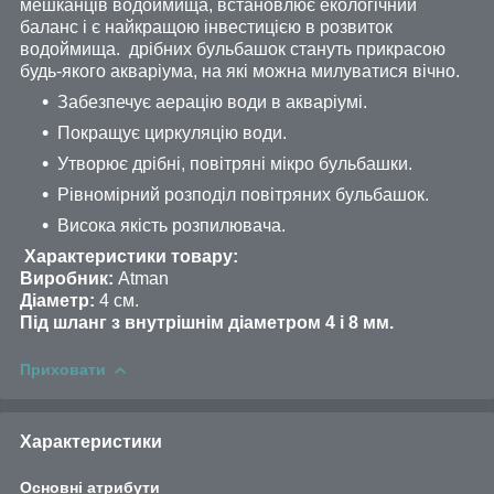
мешканців водоймища, встановлює екологічний
баланс і є найкращою інвестицією в розвиток
водоймища. дрібних бульбашок стануть прикрасою
будь-якого акваріума, на які можна милуватися вічно.
Забезпечує аерацію води в акваріумі.
Покращує циркуляцію води.
Утворює дрібні, повітряні мікро бульбашки.
Рівномірний розподіл повітряних бульбашок.
Висока якість розпилювача.
Характеристики товару:
Виробник:
Atman
Діаметр:
4 см.
Під шланг з внутрішнім діаметром 4 і 8 мм.
Приховати
Характеристики
Основні атрибути