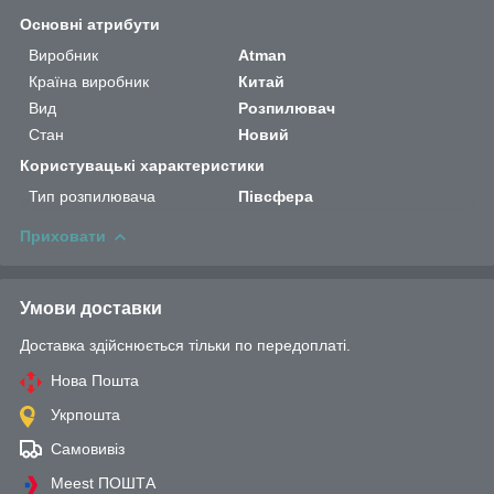
Основні атрибути
Виробник
Atman
Країна виробник
Китай
Вид
Розпилювач
Стан
Новий
Користувацькі характеристики
Тип розпилювача
Півсфера
Приховати
Умови доставки
Доставка здійснюється тільки по передоплаті.
Нова Пошта
Укрпошта
Самовивіз
Meest ПОШТА