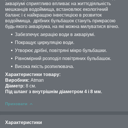
акваріумі сприятливо впливає на життєдіяльність
мешканців водоймища, встановлює екологічний
баланс і є найкращою інвестицією в розвиток
водоймища. дрібних бульбашок стануть прикрасою
будь-якого акваріума, на які можна милуватися вічно.
Забезпечує аерацію води в акваріумі.
Покращує циркуляцію води.
Утворює дрібні, повітряні мікро бульбашки.
Рівномірний розподіл повітряних бульбашок.
Висока якість розпилювача.
Характеристики товару:
Виробник:
Atman
Діаметр:
8 см.
Під шланг з внутрішнім діаметром 4 і 8 мм.
Приховати
Характеристики