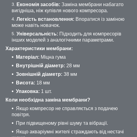
Економія засобів:
Заміна мембрани набагато
вигідніша, ніж купівля нового компресора.
Легкість встановлення:
Впоратися із заміною
може навіть новачок.
Універсальність:
Підходить для компресорів
інших моделей з аналогічними параметрами.
Характеристики мембрани:
Матеріал:
Міцна гума
Внутрішній діаметр:
28 мм
Зовнішній діаметр:
38 мм
Висота:
18 мм
Упаковка:
1 шт.
Коли необхідна заміна мембрани?
Якщо компресор не справляється з подачею
повітря.
При підвищеному рівні шуму та вібрації.
Якщо акваріумні жителі страждають від нестачі