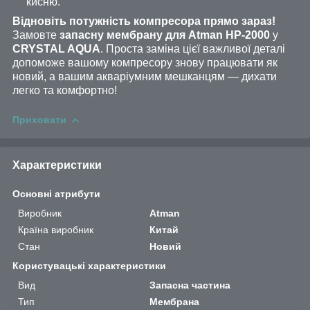
кисню.
Відновіть потужність компресора прямо зараз!
Замовте
запасну мембрану для Atman HP-2000
у
CRYSTAL AQUA
. Проста заміна цієї важливої ​​деталі
допоможе вашому компресору знову працювати як
новий, а вашим акваріумним мешканцям — дихати
легко та комфортно!
Приховати
Характеристики
Основні атрибути
Виробник
Atman
Країна виробник
Китай
Стан
Новий
Користувацькі характеристики
Вид
Запасна частина
Тип
Мембрана