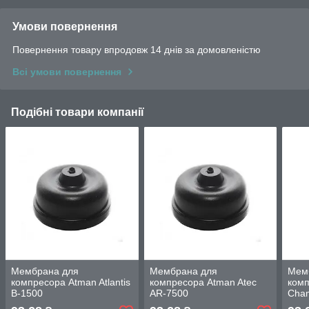
Умови повернення
Повернення товару впродовж 14 днів за домовленістю
Всі умови повернення
Подібні товари компанії
Мембрана для
Мембрана для
Мем
компресора Atman Atlantis
компресора Atman Atec
ком
B-1500
AR-7500
Cha