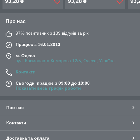
93,28
93,28
93,
₴
₴
Про нас
97% позитивних з 139 відгуків за рік
Працює з 16.01.2013
м. Одеса
вул. Космонавта Комарова 12/5, Одеса, Україна
Контакти
Сьогодні працює з 09:00 до 19:00
Показати весь графік роботи
Про нас
Контакти
Доставка та оплата