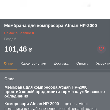
Мембрана для компресора Atman HP-2000
Немає в наявності
Роздріб
101,46
₴
Опис
Характеристики
Доставка
Оплата
Умови п
Опис
Мембрана для компресора Atman HP-2000:
простий спосіб продовжити термін служби вашого
обладнання
Компресори Atman HP-2000
— це незамінні
помічники для забезпечення якісної аерації води в