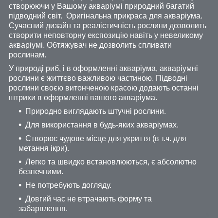
створюючи у Вашому акваріумі природний багатий
підводний світ. Оригінальна прикраса для акваріума.
Сучасний дизайн та реалістичність рослини дозволить
створити неповторну експозицію навіть у невеликому
акваріумі. Обтяжувач не дозволить спливати
рослинам.
У природі риб, і в оформленні акваріума, акваріумні
рослини є життєво важливою частиною. Підводні
рослини своєю витонченою красою додають останні
штрихи в оформленні вашого акваріума.
Природно виглядають штучні рослини.
Для використання в будь-яких акваріумах.
Створює чудове місце для укриття (в т.ч. для
метання ікри).
Легко та швидко встановлюються, є абсолютно
безпечними.
Не потребують догляду.
Довгий час не втрачають форму та
забарвлення.