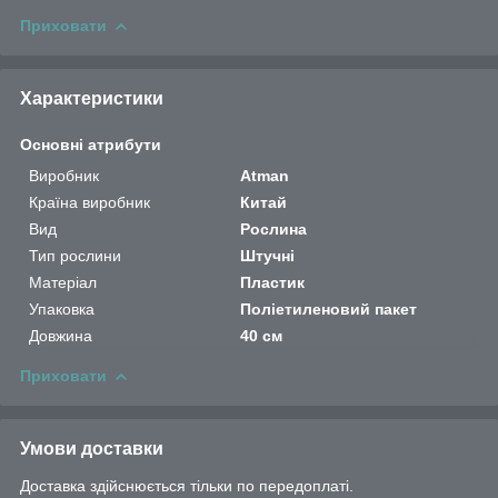
Приховати
Характеристики
Основні атрибути
Виробник
Atman
Країна виробник
Китай
Вид
Рослина
Тип рослини
Штучні
Матеріал
Пластик
Упаковка
Поліетиленовий пакет
Довжина
40 см
Приховати
Умови доставки
Доставка здійснюється тільки по передоплаті.