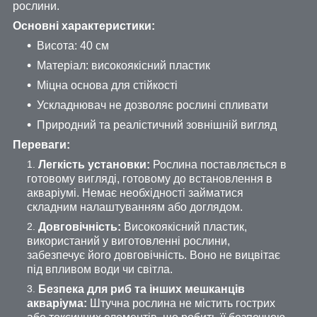
рослини.
Основні характеристики:
Висота: 40 см
Матеріал: високоякісний пластик
Міцна основа для стійкості
Ускладнювач не дозволяє рослині спливати
Природний та реалістичний зовнішній вигляд
Переваги:
Легкість установки:
Рослина поставляється в
готовому вигляді, готовому до встановлення в
акваріумі. Немає необхідності займатися
складним налаштуванням або доглядом.
Довговічність:
Високоякісний пластик,
використаний у виготовленні рослини,
забезпечує його довговічність. Воно не вицвітає
під впливом води чи світла.
Безпека для риб та інших мешканців
акваріума:
Штучна рослина не містить гострих