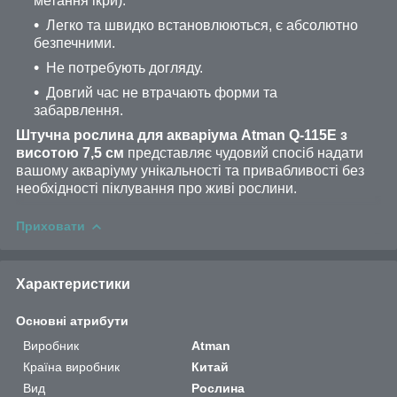
метання ікри).
Легко та швидко встановлюються, є абсолютно
безпечними.
Не потребують догляду.
Довгий час не втрачають форми та
забарвлення.
Штучна рослина для акваріума Atman Q-
115E
з
висотою 7,5 см
представляє чудовий спосіб надати
вашому акваріуму унікальності та привабливості без
необхідності піклування про живі рослини.
Приховати
Характеристики
Основні атрибути
Виробник
Atman
Країна виробник
Китай
Вид
Рослина