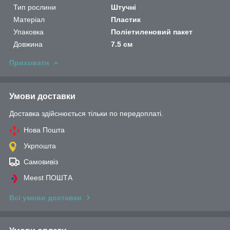
Тип рослини
Штучні
Матеріал
Пластик
Упаковка
Поліетиленовий пакет
Довжина
7.5 см
Приховати
Умови доставки
Доставка здійснюється тільки по передоплаті.
Нова Пошта
Укрпошта
Самовивіз
Meest ПОШТА
Всі умови доставки