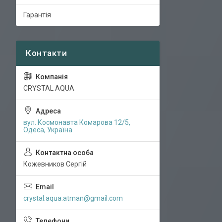
Гарантія
CRYSTAL AQUA
вул. Космонавта Комарова 12/5,
Одеса, Україна
Кожевников Сергій
crystal.aqua.atman@gmail.com