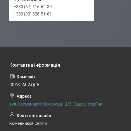
+380 (67) 116-69-30
+380 (93) 526-51-61
CRYSTAL AQUA
вул. Космонавта Комарова 12/5, Одеса, Україна
Кожевников Сергій