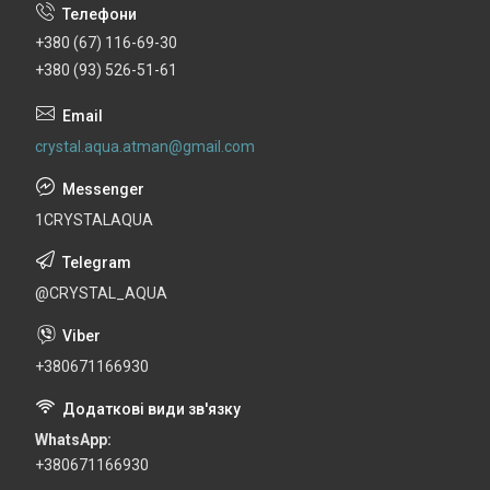
+380 (67) 116-69-30
+380 (93) 526-51-61
crystal.aqua.atman@gmail.com
1CRYSTALAQUA
@CRYSTAL_AQUA
+380671166930
WhatsApp
+380671166930