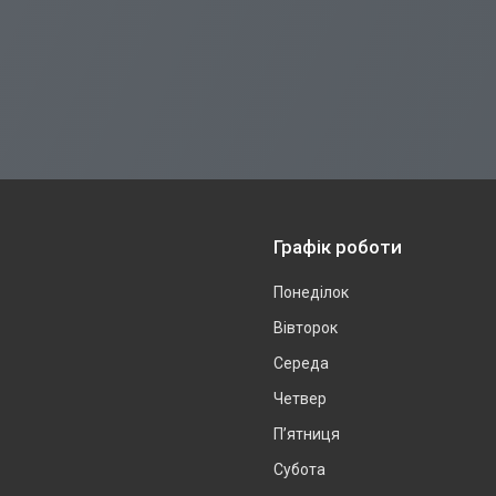
Графік роботи
Понеділок
Вівторок
Середа
Четвер
Пʼятниця
Субота