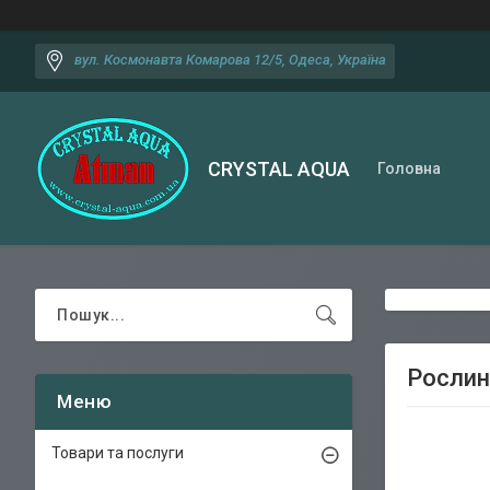
вул. Космонавта Комарова 12/5, Одеса, Україна
CRYSTAL AQUA
Головна
Рослин
Товари та послуги