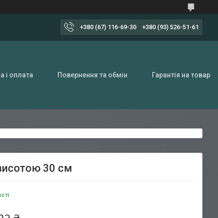
+380 (67) 116-69-30
+380 (93) 526-51-61
а і оплата
Повернення та обмін
Гарантія на товар
висотою 30 см
ості