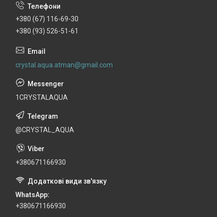
+380 (67) 116-69-30
+380 (93) 526-51-61
crystal.aqua.atman@gmail.com
1CRYSTALAQUA
@CRYSTAL_AQUA
+380671166930
WhatsApp
+380671166930