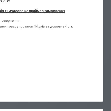
32 ₴
ія тимчасово не приймає замовлення
ення товару протягом 14 днів
за домовленістю