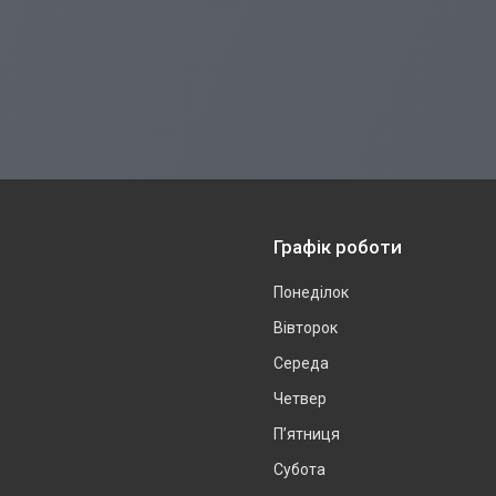
Графік роботи
Понеділок
Вівторок
Середа
Четвер
Пʼятниця
Субота