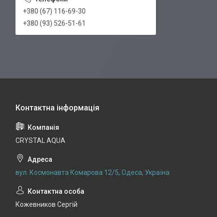
+380 (67) 116-69-30
+380 (93) 526-51-61
CRYSTAL AQUA
вул. Космонавта Комарова 12/5, Одеса, Україна
Кожевников Сергій