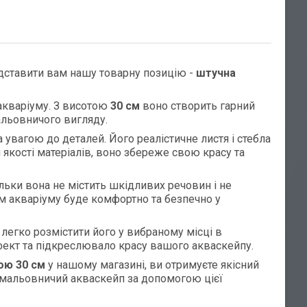
дставити вам нашу товарну позицію -
штучна
акваріуму. З висотою
30 см
воно створить гарний
альовничого вигляду.
 увагою до деталей. Його реалістичне листя і стебла
якості матеріалів, воно збереже свою красу та
ьки вона не містить шкідливих речовин і не
м акваріуму буде комфортно та безпечно у
легко розмістити його у вибраному місці в
фект та підкреслювало красу вашого акваскейпу.
ою 30 см
у нашому магазині, ви отримуєте якісний
 мальовничий акваскейп за допомогою цієї