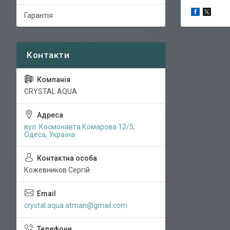
Гарантія
CRYSTAL AQUA
вул. Космонавта Комарова 12/5,
Одеса, Україна
Кожевников Сергій
crystal.aqua.atman@gmail.com