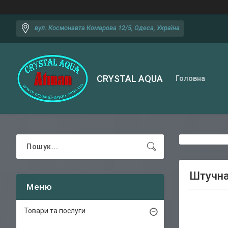
вул. Космонавта Комарова 12/5, Одеса, Україна
CRYSTAL AQUA
Головна
Штучна
Товари та послуги