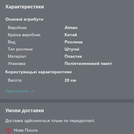
Характеристики
Основні атрибути
Виробник
Atman
Країна виробник
Китай
Вид
Рослина
Тип рослини
Штучні
Матеріал
Пластик
Упаковка
Поліетиленовий пакет
Користувацькі характеристики
Висота
20 см
Приховати
Умови доставки
Доставка здійснюється тільки по передоплаті.
Нова Пошта