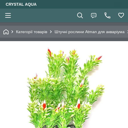
CRYSTAL AQUA
Категорії товарів
Штучні рослини Atman для акваріума