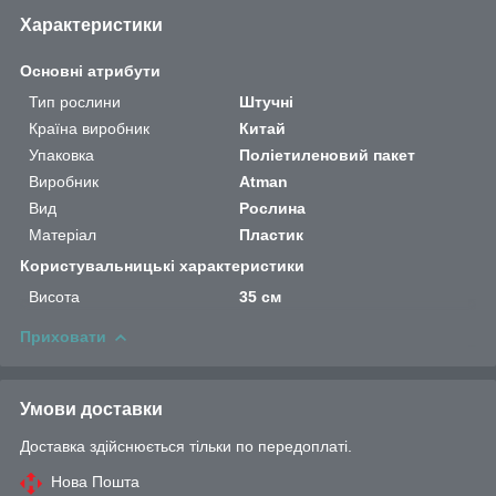
Характеристики
Основні атрибути
Тип рослини
Штучні
Країна виробник
Китай
Упаковка
Поліетиленовий пакет
Виробник
Atman
Вид
Рослина
Матеріал
Пластик
Користувальницькі характеристики
Висота
35 см
Приховати
Умови доставки
Доставка здійснюється тільки по передоплаті.
Нова Пошта