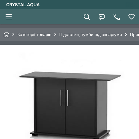
CRYSTAL AQUA
Категорії товарів
Підставки, тумби під акваріуми
Прям