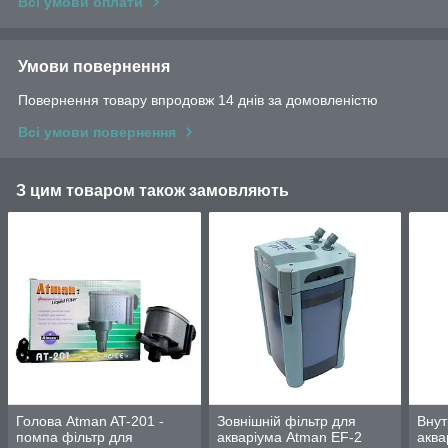
Всі умови оплати
Умови повернення
Повернення товару впродовж 14 днів за домовленістю
Всі умови повернення
З цим товаром також замовляють
Голова Atman AT-201 -
Зовнішній фільтр для
Внут
помпа фільтр для
акваріума Atman EF-2
аква