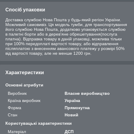
Спосіб упаковки
Доставка службою Нова Пошта у будь-який регіон України.
Можливий самовивіз. Ця модель тумби, для транспортування
його службою Нова Пошта, додатково упаковується службою
в палетні борти або в дерев'яне обрешетування(послуга
платна). Відправка товару в даній упаковці, можлива тільки
при 100% передоплаті вартості товару, або відправлення
післяплатою з внесенням авансового платежу у розмірі 50%
від вартості товару, але не менше 1200 грн.
Характеристики
Основні атрибути
Виробник
Власне виробництво
Країна виробник
Україна
Форма
Прямокутна
Стан
Новий
Користувацькі характеристики
Матеріал
ДСП