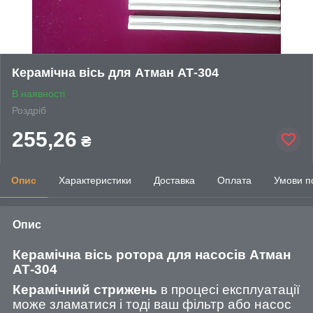
Керамічна вісь для Атман АТ-304
В наявності
Роздріб
255,26
₴
Опис
Характеристики
Доставка
Оплата
Умови п
Опис
Керамічна вісь ротора для насосів Атман
АТ-304
Керамічний стрижень
в процесі експлуатації
може зламатися і тоді ваш фільтр або насос