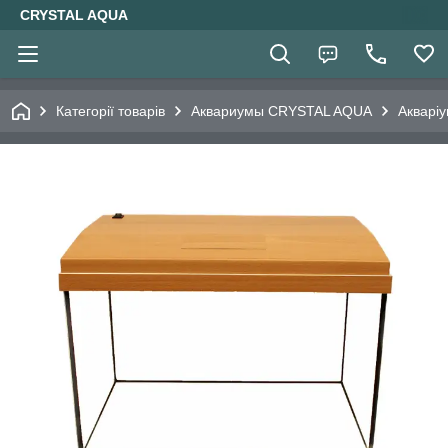
CRYSTAL AQUA
Категорії товарів
Аквариумы CRYSTAL AQUA
Акваріу