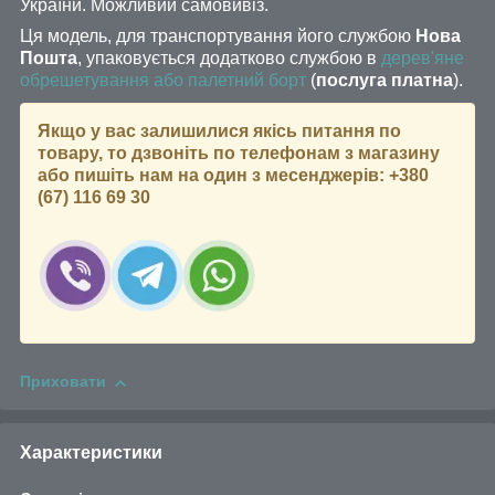
України. Можливий самовивіз.
Ця модель, для транспортування його службою
Нова
Пошта
, упаковується додатково службою в
дерев'яне
обрешетування
або палетний борт
(
послуга платна
).
Якщо у вас залишилися якісь питання по
товару, то дзвоніть по телефонам з магазину
або пишіть нам на один з месенджерів: +380
(67) 116 69 30
Приховати
Характеристики